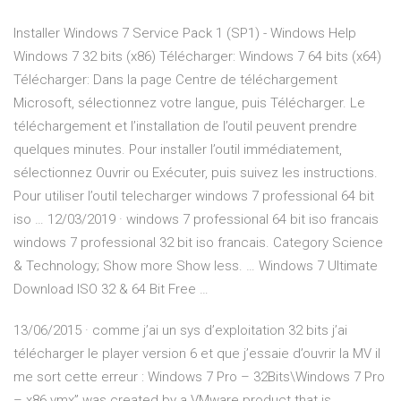
Installer Windows 7 Service Pack 1 (SP1) - Windows Help
Windows 7 32 bits (x86) Télécharger: Windows 7 64 bits (x64)
Télécharger: Dans la page Centre de téléchargement
Microsoft, sélectionnez votre langue, puis Télécharger. Le
téléchargement et l’installation de l’outil peuvent prendre
quelques minutes. Pour installer l’outil immédiatement,
sélectionnez Ouvrir ou Exécuter, puis suivez les instructions.
Pour utiliser l’outil telecharger windows 7 professional 64 bit
iso … 12/03/2019 · windows 7 professional 64 bit iso francais
windows 7 professional 32 bit iso francais. Category Science
& Technology; Show more Show less. … Windows 7 Ultimate
Download ISO 32 & 64 Bit Free …
13/06/2015 · comme j’ai un sys d’exploitation 32 bits j’ai
télécharger le player version 6 et que j’essaie d’ouvrir la MV il
me sort cette erreur : Windows 7 Pro – 32Bits\Windows 7 Pro
– x86.vmx” was created by a VMware product that is