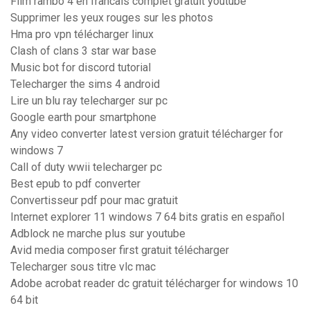
Film rambo 4 en francais complet gratuit youtube
Supprimer les yeux rouges sur les photos
Hma pro vpn télécharger linux
Clash of clans 3 star war base
Music bot for discord tutorial
Telecharger the sims 4 android
Lire un blu ray telecharger sur pc
Google earth pour smartphone
Any video converter latest version gratuit télécharger for
windows 7
Call of duty wwii telecharger pc
Best epub to pdf converter
Convertisseur pdf pour mac gratuit
Internet explorer 11 windows 7 64 bits gratis en español
Adblock ne marche plus sur youtube
Avid media composer first gratuit télécharger
Telecharger sous titre vlc mac
Adobe acrobat reader dc gratuit télécharger for windows 10
64 bit