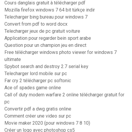
Cours danglais gratuit à télécharger pdf
Mozilla firefox windows 7 64 bit türkçe indir
Telecharger bing bureau pour windows 7
Convert from pdf to word docx
Telecharger jeux de pc gratuit voiture
Application pour regarder bein sport arabe
Question pour un champion jeu en direct
Free télécharger windows photo viewer for windows 7
ultimate
Spybot search and destroy 2.7 serial key
Telecharger lord mobile sur pc
Far cry 2 télécharger pc softonic
Ace of spades game online
Call of duty modern warfare 2 online télécharger gratuit for
pc
Convertir pdf a dwg gratis online
Comment créer une video sur pc
Movie maker 2020 (pour windows 7 8 10)
Créer un logo avec photoshop cs5