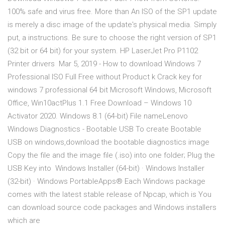
100% safe and virus free. More than An ISO of the SP1 update
is merely a disc image of the update's physical media. Simply
put, a instructions. Be sure to choose the right version of SP1
(32 bit or 64 bit) for your system. HP LaserJet Pro P1102
Printer drivers Mar 5, 2019 - How to download Windows 7
Professional ISO Full Free without Product k Crack key for
windows 7 professional 64 bit Microsoft Windows, Microsoft
Office, Win10actPlus 1.1 Free Download – Windows 10
Activator 2020. Windows 8.1 (64-bit) File nameLenovo
Windows Diagnostics - Bootable USB To create Bootable
USB on windows,download the bootable diagnostics image
Copy the file and the image file (.iso) into one folder; Plug the
USB Key into Windows Installer (64-bit) · Windows Installer
(32-bit) · Windows PortableApps® Each Windows package
comes with the latest stable release of Npcap, which is You
can download source code packages and Windows installers
which are