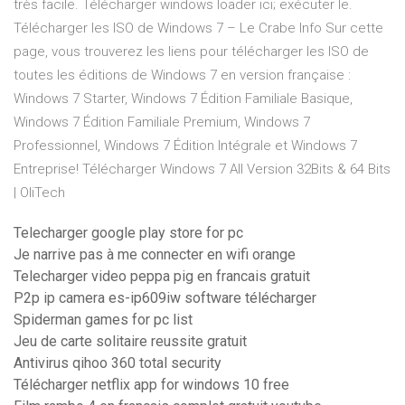
très facile. Télécharger windows loader ici; exécuter le.
Télécharger les ISO de Windows 7 – Le Crabe Info Sur cette
page, vous trouverez les liens pour télécharger les ISO de
toutes les éditions de Windows 7 en version française :
Windows 7 Starter, Windows 7 Édition Familiale Basique,
Windows 7 Édition Familiale Premium, Windows 7
Professionnel, Windows 7 Édition Intégrale et Windows 7
Entreprise! Télécharger Windows 7 All Version 32Bits & 64 Bits
| OliTech
Telecharger google play store for pc
Je narrive pas à me connecter en wifi orange
Telecharger video peppa pig en francais gratuit
P2p ip camera es-ip609iw software télécharger
Spiderman games for pc list
Jeu de carte solitaire reussite gratuit
Antivirus qihoo 360 total security
Télécharger netflix app for windows 10 free