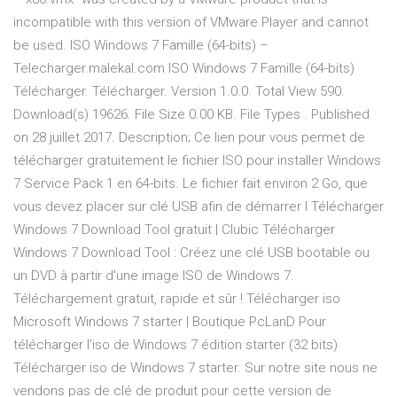
incompatible with this version of VMware Player and cannot
be used. ISO Windows 7 Famille (64-bits) –
Telecharger.malekal.com ISO Windows 7 Famille (64-bits)
Télécharger. Télécharger. Version 1.0.0. Total View 590.
Download(s) 19626. File Size 0.00 KB. File Types . Published
on 28 juillet 2017. Description; Ce lien pour vous permet de
télécharger gratuitement le fichier ISO pour installer Windows
7 Service Pack 1 en 64-bits. Le fichier fait environ 2 Go, que
vous devez placer sur clé USB afin de démarrer l Télécharger
Windows 7 Download Tool gratuit | Clubic Télécharger
Windows 7 Download Tool : Créez une clé USB bootable ou
un DVD à partir d'une image ISO de Windows 7.
Téléchargement gratuit, rapide et sûr ! Télécharger iso
Microsoft Windows 7 starter | Boutique PcLanD Pour
télécharger l’iso de Windows 7 édition starter (32 bits)
Télécharger iso de Windows 7 starter. Sur notre site nous ne
vendons pas de clé de produit pour cette version de