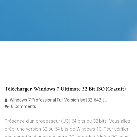
Télécharger Windows 7 Ultimate 32 Bit ISO (Gratuit)
Windows 7 Professional Full Version Iso [32-64Bit ...
6 Comments
Présence d’un processeur (UC) 64 bits ou 32 bits. Vous allez
créer une version 32 ou 64 bits de Windows 10. Pour vérifier