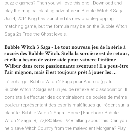
puzzle games? Then you will love this one . Download and
play the magical blasting adventure in Bubble Witch 3 Saga
Jun 4, 2014 King has launched its new bubble-popping
matching game, but the formula may be on the Bubble Witch
Saga 2's Free the Ghost levels.
Bubble Witch 3 Saga - Le tout nouveau jeu de la série à
succès des Bubble Witch. Stella la sorcière est de retour,
et elle a besoin de votre aide pour vaincre l'infâme
Wilbur dans cette passionnante aventure ! Il a peut-être
l'air mignon, mais il est toujours prêt à jouer les …
Télécharger Bubble Witch 2 Saga pour Android (gratuit ...
Bubble Witch 2 Saga est un jeu de réflexe et d'association. Il
consiste à effectuer des combinaisons de boules de même
couleur représentant des esprits maléfiques qui rôdent sur la
planète. Bubble Witch 2 Saga - Home | Facebook Bubble
Witch 2 Saga. 8,172,880 likes · 948 talking about this. Can you
help save Witch Country from the malevolent Morgana? Play