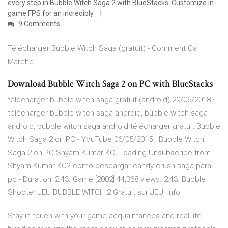
every step in Bubble Witch Saga 2 with BlueStacks. Customize in-
game FPS for an incredibly
9 Comments
Télécharger Bubble Witch Saga (gratuit) - Comment Ça
Marche
Download Bubble Witch Saga 2 on PC with BlueStacks
télécharger bubble witch saga gratuit (android) 29/06/2018 ·
télécharger bubble witch saga android, bubble witch saga
android, bubble witch saga android télécharger gratuit Bubble
Witch Saga 2 on PC - YouTube 06/05/2015 · Bubble Witch
Saga 2 on PC Shyam Kumar KC. Loading Unsubscribe from
Shyam Kumar KC? como descargar candy crush saga para
pc - Duration: 2:43. Game [2002] 44,368 views. 2:43. Bubble
Shooter JEU BUBBLE WITCH 2 Gratuit sur JEU .info
Stay in touch with your game acquaintances and real life