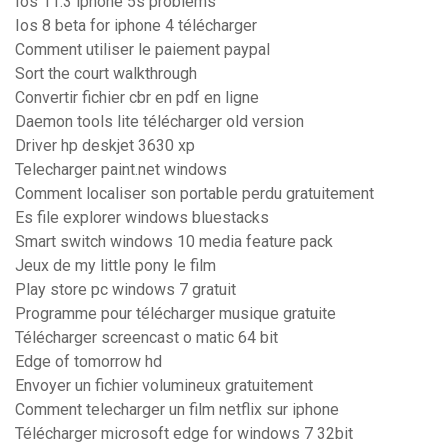
Ios 11.3 iphone 5s problems
Ios 8 beta for iphone 4 télécharger
Comment utiliser le paiement paypal
Sort the court walkthrough
Convertir fichier cbr en pdf en ligne
Daemon tools lite télécharger old version
Driver hp deskjet 3630 xp
Telecharger paint.net windows
Comment localiser son portable perdu gratuitement
Es file explorer windows bluestacks
Smart switch windows 10 media feature pack
Jeux de my little pony le film
Play store pc windows 7 gratuit
Programme pour télécharger musique gratuite
Télécharger screencast o matic 64 bit
Edge of tomorrow hd
Envoyer un fichier volumineux gratuitement
Comment telecharger un film netflix sur iphone
Télécharger microsoft edge for windows 7 32bit