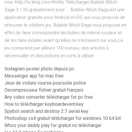
now: http://to.king.com/4mWu Télécharger Bubble Witch
Saga 3.1.35 gratuitement pour ... Bubble Witch Saga est une
application gratuite pour Android et iOS qui vous propose de
retrouver le célèbre jeu. Bubble Witch Saga vous propose en
effet de faire correspondre les bulles de même couleur et
de les faire éclater avant qu'elles ne s'écrasent sur vous.Le
jeu comprend par ailleurs 150 niveaux, des articles à
déverrouiller et des potions et sorts à utiliser.
Instagram poster photo depuis pc
Messenger app for mac free
Jeux de voiture course poursuite police
Decompresseur fichier gratuit français
Any video converter télécharger for pc free
How to télécharger keyboardevent.key
Spybot search and destroy 2.7 serial key
Photoshop cs4 gratuit télécharger for windows 10 64 bit
Whos your daddy play for gratuit no télécharger