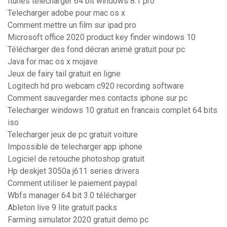
Itunes télécharger 64 bit windows 8.1 pro
Telecharger adobe pour mac os x
Comment mettre un film sur ipad pro
Microsoft office 2020 product key finder windows 10
Télécharger des fond décran animé gratuit pour pc
Java for mac os x mojave
Jeux de fairy tail gratuit en ligne
Logitech hd pro webcam c920 recording software
Comment sauvegarder mes contacts iphone sur pc
Telecharger windows 10 gratuit en francais complet 64 bits
iso
Telecharger jeux de pc gratuit voiture
Impossible de telecharger app iphone
Logiciel de retouche photoshop gratuit
Hp deskjet 3050a j611 series drivers
Comment utiliser le paiement paypal
Wbfs manager 64 bit 3.0 télécharger
Ableton live 9 lite gratuit packs
Farming simulator 2020 gratuit demo pc