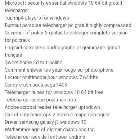
Microsoft security essential windows 10 64 bit gratuit
télécharger
Top mp4 players for windows
Burnout paradise télécharger pc gratuit highly compressed
Governor of poker 3 gratuit télécharger complete version
for pc crack
Logiciel correcteur dorthographe et grammaire gratuit
français
Sweet home 3d toit incliné
Comment enlever les yeux rouge sur photo iphone
Lecteur multimedia pour windows 7 64 bits
Candy crush soda saga 1403
Télécharger itunes for windows 10 64 bit free
Telecharger adobe pour mac os x
Adobe acrobat reader télécharger uptodown
Call of duty black ops 2 zombie maps debloquer
Driver samsung galaxy j3 windows 10
Warhammer age of sigmar champions tcg
Telecharger jeux de foot pour android